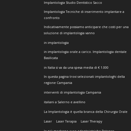
Implantologia Studio Dentistico Sacco
Implantologia Tecniche di inserimento implantare a
confronto
Indicativamente possiamo anticipare che costi per una
soluzione di implantologia vanno
in implantologia
in implantologia orale a carico. Implantologia dentale
Basilicata
in Italia si va da una spesa media di € 1.000
In questa pagina trovi selezionati implantologhi della
regione Campania
interventi di implantologia Campania
italiani a Salerno e avellino
La Implantologia è quella branca della Chirurgia Orale
Laser
Laser Terapia
Laser Therapy