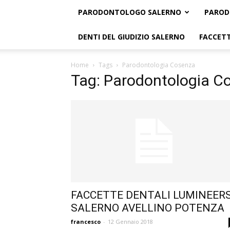
PARODONTOLOGO SALERNO
PAROD
DENTI DEL GIUDIZIO SALERNO
FACCETT
Home
Tags
Parodontologia Cosenza
Tag: Parodontologia C
FACCETTE DENTALI LUMINEER
SALERNO AVELLINO POTENZA
francesco
-
12 Gennaio 2018