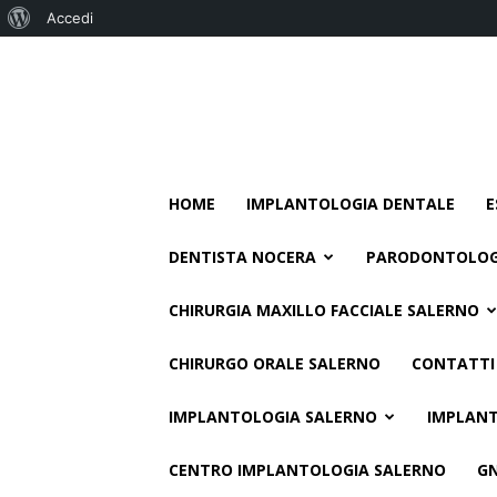
Informazioni
Accedi
su
WordPress
HOME
IMPLANTOLOGIA DENTALE
E
DENTISTA NOCERA
PARODONTOLOG
CHIRURGIA MAXILLO FACCIALE SALERNO
CHIRURGO ORALE SALERNO
CONTATTI
IMPLANTOLOGIA SALERNO
IMPLANT
CENTRO IMPLANTOLOGIA SALERNO
G