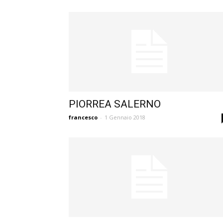
PIORREA SALERNO
francesco
-
1 Gennaio 2018