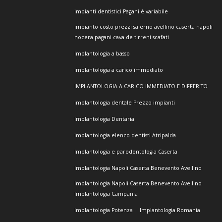
impianti dentistici Pagani è variabile
impianto costo prezzi salerno avellino caserta napoli
nocera pagani cava de tirreni scafati
Implantologia a basso
implantologia a carico immediato
IMPLANTOLOGIA A CARICO IMMEDIATO E DIFFERITO
implantologia dentale Prezzo impianti
Implantologia Dentaria
implantologia elenco dentisti Atripalda
Implantologia e parodontologia Caserta
Implantologia Napoli Caserta Benevento Avellino
Implantologia Napoli Caserta Benevento Avellino
Implantologia Campania
Implantologia Potenza
Implantologia Romania