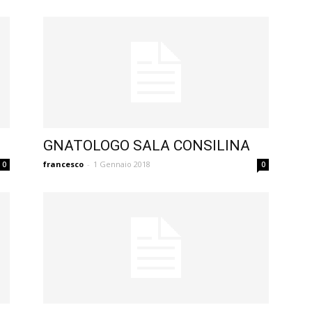
GNATOLOGO SALA CONSILINA
francesco
-
1 Gennaio 2018
0
0