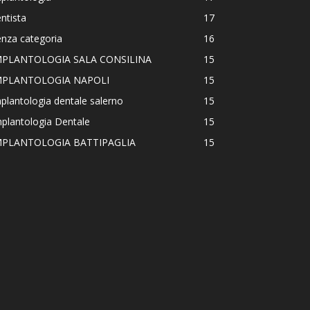
ntista
17
nza categoria
16
MPLANTOLOGIA SALA CONSILINA
15
MPLANTOLOGIA NAPOLI
15
plantologia dentale salerno
15
plantologia Dentale
15
MPLANTOLOGIA BATTIPAGLIA
15