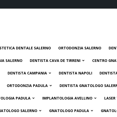
STETICA DENTALE SALERNO
ORTODONZIA SALERNO
DEN
IA SALERNO
DENTISTA CAVA DE TIRRENI
CENTRO GNA
DENTISTA CAMPANIA
DENTISTA NAPOLI
DENTIST
ORTODONZIA PADULA
DENTISTA GNATOLOGO SALER
OLOGIA PADULA
IMPLANTOLOGIA AVELLINO
LASER
NATOLOGO SALERNO
GNATOLOGO PADULA
GNATOL