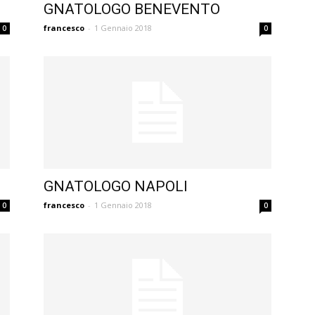
GNATOLOGO BENEVENTO
francesco
-
1 Gennaio 2018
0
0
GNATOLOGO NAPOLI
francesco
-
1 Gennaio 2018
0
0