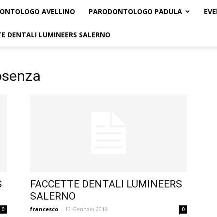
ONTOLOGO AVELLINO
PARODONTOLOGO PADULA
EVE
E DENTALI LUMINEERS SALERNO
osenza
S
FACCETTE DENTALI LUMINEERS
SALERNO
francesco
-
12 Gennaio 2018
0
0