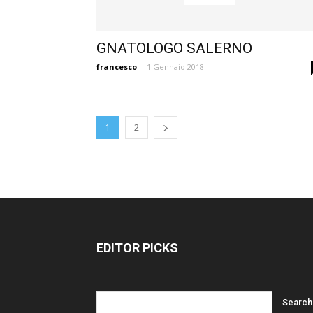
GNATOLOGO SALERNO
francesco
-
1 Gennaio 2018
1
2
EDITOR PICKS