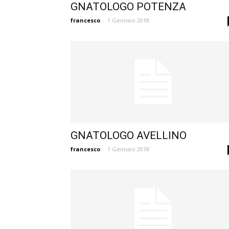
GNATOLOGO POTENZA
francesco
-
1 Gennaio 2018
GNATOLOGO AVELLINO
francesco
-
1 Gennaio 2018