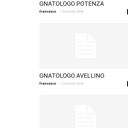
GNATOLOGO POTENZA
francesco
-
1 Gennaio 2018
GNATOLOGO AVELLINO
francesco
-
1 Gennaio 2018