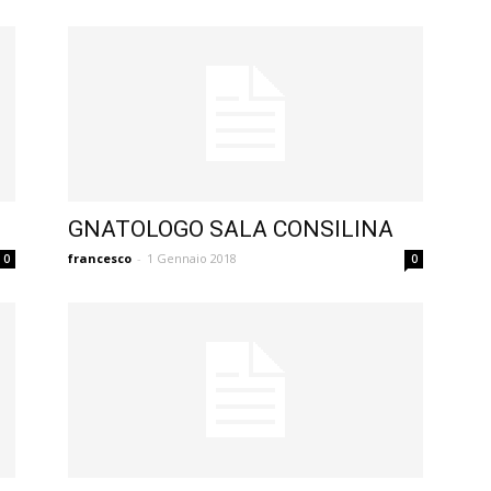
GNATOLOGO SALA CONSILINA
francesco
-
1 Gennaio 2018
0
0