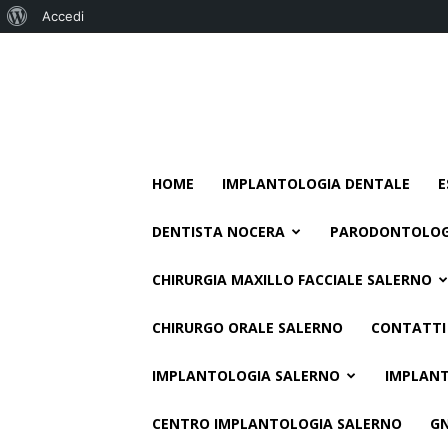
Informazioni
Accedi
su
WordPress
HOME
IMPLANTOLOGIA DENTALE
E
DENTISTA NOCERA
PARODONTOLOG
CHIRURGIA MAXILLO FACCIALE SALERNO
CHIRURGO ORALE SALERNO
CONTATTI
IMPLANTOLOGIA SALERNO
IMPLANT
CENTRO IMPLANTOLOGIA SALERNO
G