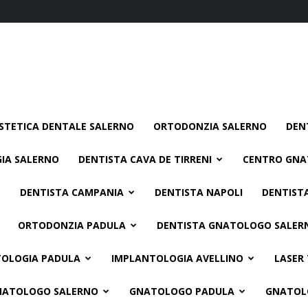
STETICA DENTALE SALERNO
ORTODONZIA SALERNO
DEN
IA SALERNO
DENTISTA CAVA DE TIRRENI
CENTRO GNA
DENTISTA CAMPANIA
DENTISTA NAPOLI
DENTIST
ORTODONZIA PADULA
DENTISTA GNATOLOGO SALER
OLOGIA PADULA
IMPLANTOLOGIA AVELLINO
LASER
NATOLOGO SALERNO
GNATOLOGO PADULA
GNATOL