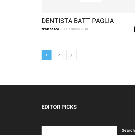
DENTISTA BATTIPAGLIA
francesco
-
1 Gennaio 2018
1
2
EDITOR PICKS