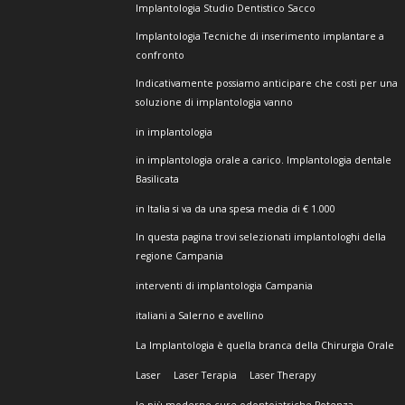
Implantologia Studio Dentistico Sacco
Implantologia Tecniche di inserimento implantare a
confronto
Indicativamente possiamo anticipare che costi per una
soluzione di implantologia vanno
in implantologia
in implantologia orale a carico. Implantologia dentale
Basilicata
in Italia si va da una spesa media di € 1.000
In questa pagina trovi selezionati implantologhi della
regione Campania
interventi di implantologia Campania
italiani a Salerno e avellino
La Implantologia è quella branca della Chirurgia Orale
Laser
Laser Terapia
Laser Therapy