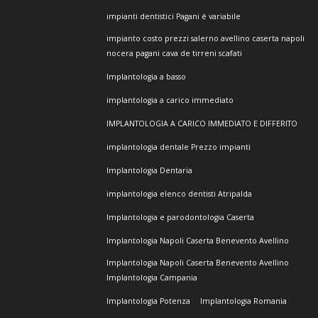
impianti dentistici Pagani è variabile
impianto costo prezzi salerno avellino caserta napoli
nocera pagani cava de tirreni scafati
Implantologia a basso
implantologia a carico immediato
IMPLANTOLOGIA A CARICO IMMEDIATO E DIFFERITO
implantologia dentale Prezzo impianti
Implantologia Dentaria
implantologia elenco dentisti Atripalda
Implantologia e parodontologia Caserta
Implantologia Napoli Caserta Benevento Avellino
Implantologia Napoli Caserta Benevento Avellino
Implantologia Campania
Implantologia Potenza
Implantologia Romania