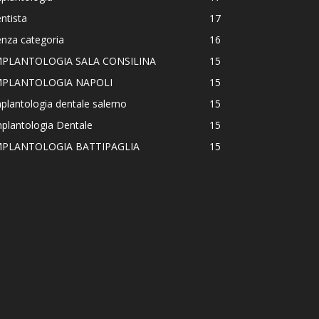
ntista
17
nza categoria
16
MPLANTOLOGIA SALA CONSILINA
15
MPLANTOLOGIA NAPOLI
15
plantologia dentale salerno
15
plantologia Dentale
15
MPLANTOLOGIA BATTIPAGLIA
15