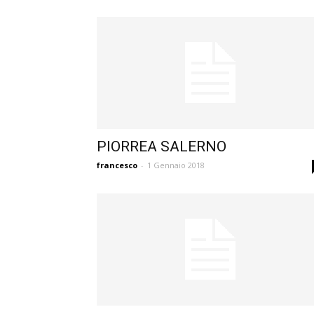
PIORREA SALERNO
francesco
-
1 Gennaio 2018