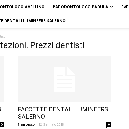
ONTOLOGO AVELLINO
PARODONTOLOGO PADULA
EVE
E DENTALI LUMINEERS SALERNO
isti
itazioni. Prezzi dentisti
S
FACCETTE DENTALI LUMINEERS
SALERNO
francesco
-
12 Gennaio 2018
0
0