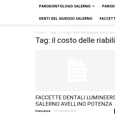
PARODONTOLOGO SALERNO
PAROD
DENTI DEL GIUDIZIO SALERNO
FACCETT
Home
Tags
Il costo delle riabilitazioni. Prezzi dent
Tag: il costo delle riabil
FACCETTE DENTALI LUMINEER
SALERNO AVELLINO POTENZA
francesco
-
12 Gennaio 2018