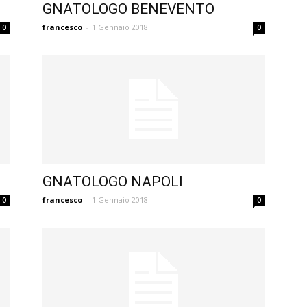
GNATOLOGO BENEVENTO
francesco
-
1 Gennaio 2018
0
0
GNATOLOGO NAPOLI
francesco
-
1 Gennaio 2018
0
0