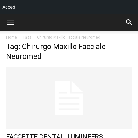
Accedi
Home
Tags
Chirurgo Maxillo Facciale Neuromed
Tag: Chirurgo Maxillo Facciale
Neuromed
FACCETTE DENTALI LUMINEERS